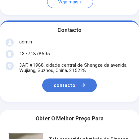
Veja mais
Contacto
admin
13771878695
3AF, #1988, cidade central de Shengze da avenida,
Wujiang, Suzhou, China, 215228
contacto
Obter O Melhor Preço Para