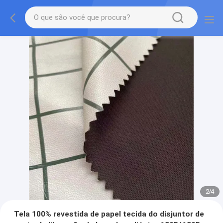
2
/
4
Tela 100% revestida de papel tecida do disjuntor de