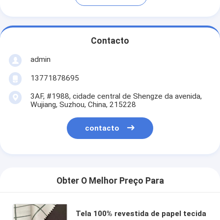
Contacto
admin
13771878695
3AF, #1988, cidade central de Shengze da avenida,
Wujiang, Suzhou, China, 215228
contacto
Obter O Melhor Preço Para
Tela 100% revestida de papel tecida