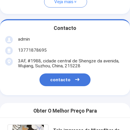
Veja mais
Contacto
admin
13771878695
3AF, #1988, cidade central de Shengze da avenida,
Wujiang, Suzhou, China, 215228
contacto
Obter O Melhor Preço Para