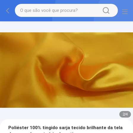
2
/
4
Poliéster 100% tingido sarja tecido brilhante da tela