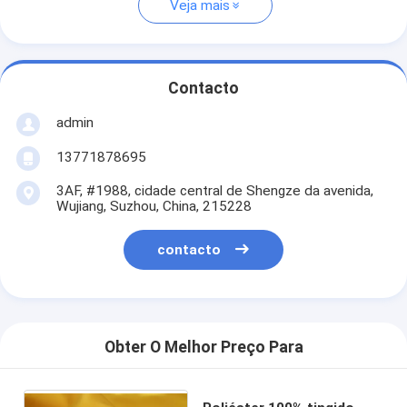
Veja mais
Contacto
admin
13771878695
3AF, #1988, cidade central de Shengze da avenida,
Wujiang, Suzhou, China, 215228
contacto
Obter O Melhor Preço Para