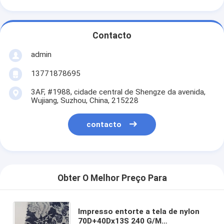
Contacto
admin
13771878695
3AF, #1988, cidade central de Shengze da avenida,
Wujiang, Suzhou, China, 215228
contacto
Obter O Melhor Preço Para
Impresso entorte a tela de nylon
70D+40Dx13S 240 G/M