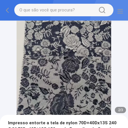
2
/
3
Impresso entorte a tela de nylon 70D+40Dx13S 240