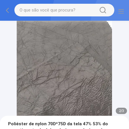
2
/
3
Poliéster de nylon 70D*75D da tela 47% 53% do