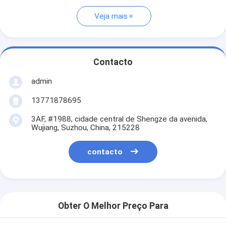
Veja mais
Contacto
admin
13771878695
3AF, #1988, cidade central de Shengze da avenida,
Wujiang, Suzhou, China, 215228
contacto
Obter O Melhor Preço Para