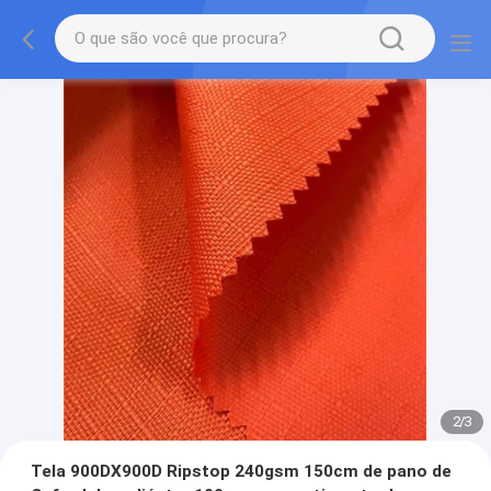
2
/
3
Tela 900DX900D Ripstop 240gsm 150cm de pano de