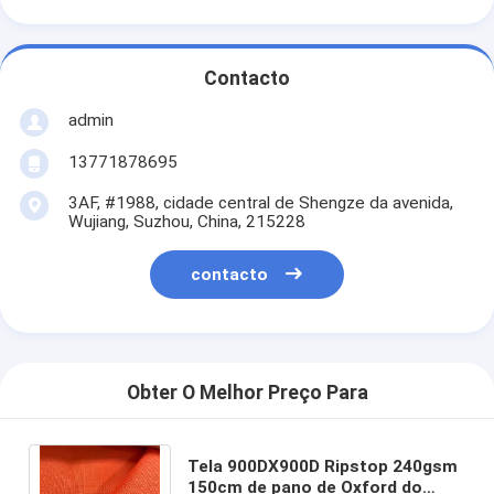
Contacto
admin
13771878695
3AF, #1988, cidade central de Shengze da avenida,
Wujiang, Suzhou, China, 215228
contacto
Obter O Melhor Preço Para
Tela 900DX900D Ripstop 240gsm
150cm de pano de Oxford do