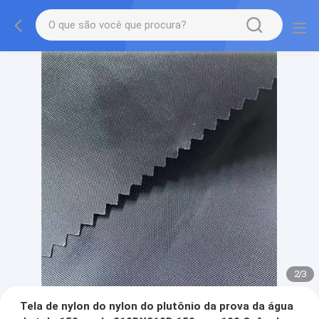
2
/
3
Tela de nylon do nylon do plutônio da prova da água