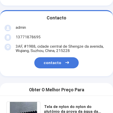
Contacto
admin
13771878695
3AF, #1988, cidade central de Shengze da avenida,
Wujiang, Suzhou, China, 215228
contacto
Obter O Melhor Preço Para
Tela de nylon do nylon do
plutônio da prova da água da