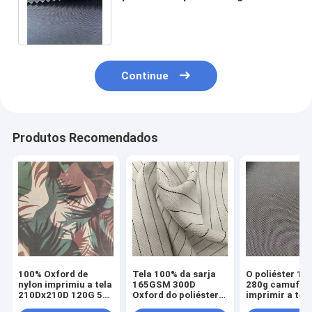
tela 150cm de 210DX210D
150gsm 100 Oxford
Continue
Produtos Recomendados
100% Oxford de
Tela 100% da sarja
O poliéster 10
nylon imprimiu a tela
165GSM 300D
280g camufla
210Dx210D 120G 58"
Oxford do poliéster
imprimir a tela
impermeável
para o avental
Oxford para a