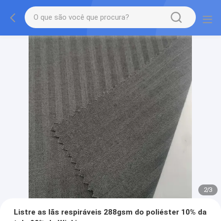
2
/
3
Listre as lãs respiráveis 288gsm do poliéster 10% da