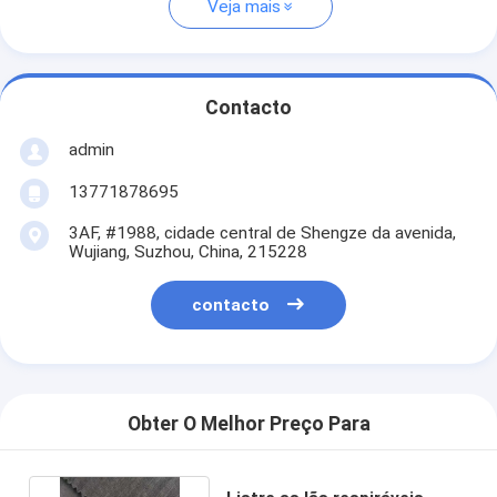
Veja mais
Contacto
admin
13771878695
3AF, #1988, cidade central de Shengze da avenida,
Wujiang, Suzhou, China, 215228
contacto
Obter O Melhor Preço Para